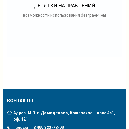
ДЕСЯТКИ НАПРАВЛЕНИЙ
возможности использования безграничны
КОНТАКТЫ
Адрес: М.О. г. Домодедово, Каширское шоссе 4с1,
оф. 121
Телефон:
8 499 322-78-99