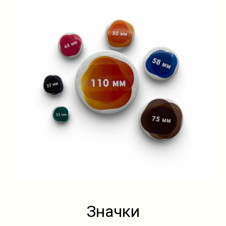
другие
сувениры.
СДЕЛАТЬ ЗАКАЗ
Значки