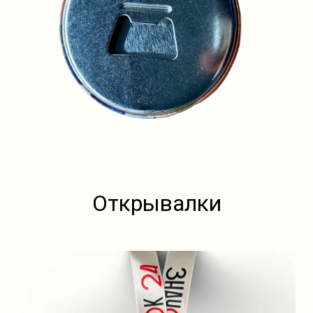
Открывалки