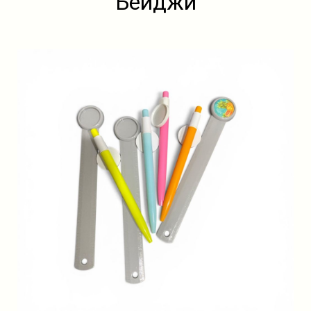
Бейджи