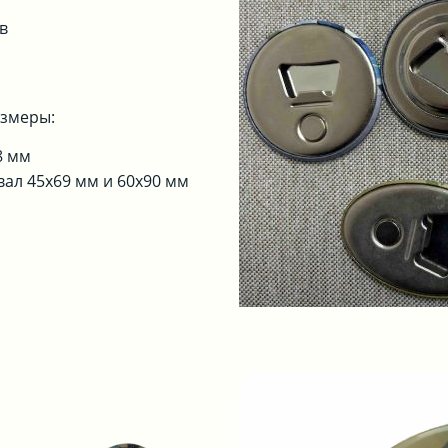
ов
азмеры:
8 мм
овал 45х69 мм и 60х90 мм