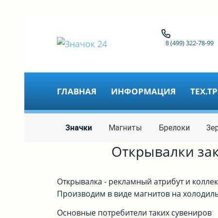
8 (499) 322-78-99
ГЛАВНАЯ
ИНФОРМАЦИЯ
ТЕХ.Т
Значки
Магниты
Брелоки
Зе
Открывалки зак
Открывалка - рекламный атрибут и колле
Производим в виде магнитов на холодиль
Основные потребители таких сувениров