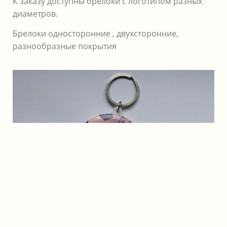
К заказу доступны брелоки с логотипом разных
диаметров.
Брелоки односторонние , двухсторонние,
разнообразные покрытия