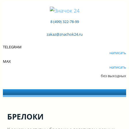
8 (499) 322-78-99
zakaz@znachok24.ru
TELEGRAM
написать
MAX
написать
без выходных
БРЕЛОКИ